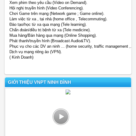
Xem phim theo yêu cầu (Video on Demand).
Hội nghị truyền hình (Video Conferencing).
Chơi Game trên mạng (Network game ; Game online).
Làm việc từ xa , tại nhà (home office , Telecommuting).
Đào tạo/học từ xa qua mạng (Tele learning).
Chẩn đoán/điều trị bệnh từ xa (Tele medicine).
Mua hàng/Bán hàng qua mạng (Online Shopping).
Phát thanh/truyền hình (Broadcast Audio&TV).
Phục vụ cho các DV an ninh ... (home security, traffic management ,.. )
Dịch vụ mạng riêng ảo (VPN).
( Kinh Doanh)
GIỚI THIỆU VNPT NINH BÌNH