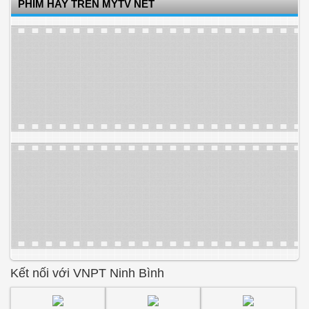
PHIM HAY TRÊN MYTV NET
Kết nối với VNPT Ninh Bình