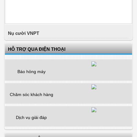
Nụ cười VNPT
HỖ TRỢ QUA ĐIỆN THOẠI
Báo hỏng máy
Chăm sóc khách hàng
Dịch vụ giải đáp