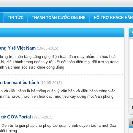
TIN TỨC
THANH TOÁN CƯỚC ONLINE
HỖ TRỢ KHÁCH HÀ
ạng Y tế Việt Nam
(19-05-2015)
 dựng trên nền tảng công nghệ điện toán đám mây nhằm tin học hoá
lý, điều hành trong ngành y tế; kết nối toàn diện mọi đối tượng trong
ệnh và chăm sóc sức khỏe cộng đồng
n bản và điều hành
(19-05-2015)
n và điều hành là hệ thống quản lý văn bản và điều hành công việc
an nhà nước thực hiện hóa các mục tiêu xây dựng một Văn phòng
n tử GOV-Portal
(19-05-2015)
 điện tử là giải pháp cho phép Cơ quan chính quyền tạo ra một đầu
 đối tượng: