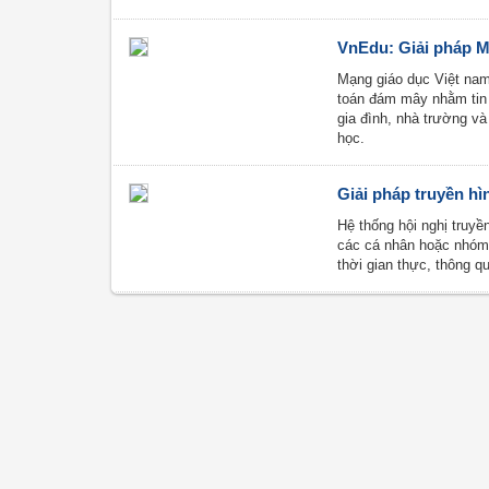
VnEdu: Giải pháp M
Mạng giáo dục Việt nam
toán đám mây nhằm tin h
gia đình, nhà trường và
học.
Giải pháp truyền hì
Hệ thống hội nghị truyề
các cá nhân hoặc nhóm 
thời gian thực, thông 