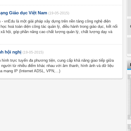
ạng Giáo dục Việt Nam
(19-05-2015)
 - vnEdu là một giải pháp xây dựng trên nền tảng công nghệ điện
ọc hoá toàn diện công tác quản lý, điều hành trong giáo dục, kết nối
 xã hội, góp phần nâng cao chất lượng quản lý, chất lượng dạy và
nh hội nghị
(19-05-2015)
n hình trực tuyến đa phương tiện, cung cấp khả năng giao tiếp giữa
người từ nhiều điểm khác nhau với âm thanh, hình ảnh và dữ liệu
qua mạng IP (Internet ADSL, VPN,…)