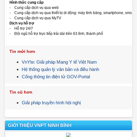
Hình thức cung cấp
- Cung cấp dịch vụ qua web
- Cung cấp dịch vụ qua thiết bị di động: máy tính bảng, smartphone, sms
- Cung cấp dịch vụ qua MyTV
Dịch vụ hỗ trợ
- Hỗ trợ 24/7
- Đội ngũ hỗ trợ trực tiếp trải dài trên 63 tỉnh, thành phố
Tin mới hơn
VnYte: Giải pháp Mạng Y tế Việt Nam
Hệ thống quản lý văn bản và điều hành
Cổng thông tin điện tử GOV-Portal
Tin cũ hơn
Giải pháp truyền hình hội nghị
GIỚI THIỆU VNPT NINH BÌNH