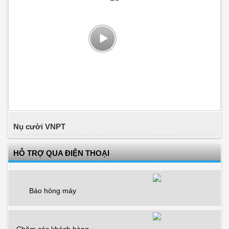
Nụ cười VNPT
HỖ TRỢ QUA ĐIỆN THOẠI
Báo hỏng máy