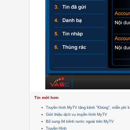
Tin mới hơn
Truyền hình MyTV tăng kênh "Khủng", miễn phí 
Giới thiệu dịch vụ truyền hình MyTV
Bổ sung 04 kênh nước ngoài trên MyTV
Truyền Hình