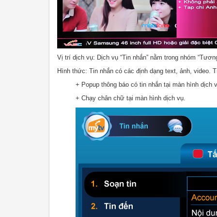
Vị trí dịch vụ: Dịch vụ “Tin nhắn” nằm trong nhóm “Tươn
Hình thức: Tin nhắn có các định dạng text, ảnh, video. T
+ Popup thông báo có tin nhắn tại màn hình dịch v
+ Chạy chân chữ tại màn hình dịch vụ.