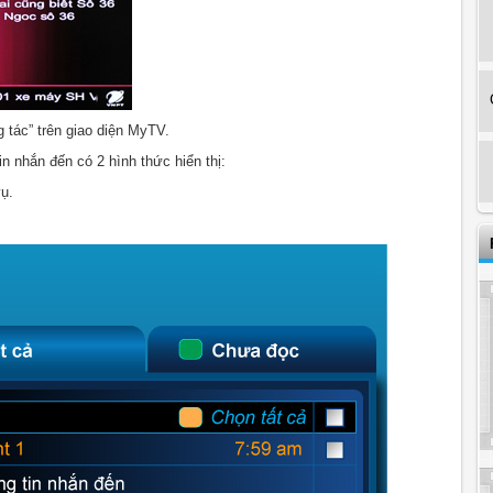
g tác” trên giao diện MyTV.
in nhắn đến có 2 hình thức hiển thị:
ụ.