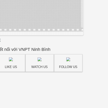
ết nối với VNPT Ninh Bình
LIKE US
WATCH US
FOLLOW US