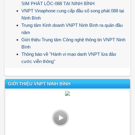
SIM PHÁT LỘC-088 TẠI NINH BÌNH
VNPT Vinaphone cung cấp đầu số song phát 088 tại
Ninh Bình
Trung tâm Kinh doanh VNPT Ninh Bình ra quân đầu
năm
Giới thiệu Trung tâm Công nghệ thông tin VNPT Ninh
Bình
Thông báo về "Hành vi mạo danh VNPT lừa đảo
cước viễn thông"
GIỚI THIỆU VNPT NINH BÌNH