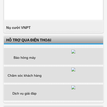
Nụ cười VNPT
HỖ TRỢ QUA ĐIỆN THOẠI
Báo hỏng máy
Chăm sóc khách hàng
Dịch vụ giải đáp