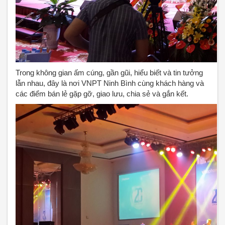
Trong không gian ấm cúng, gần gũi, hiểu biết và tin tưởng
lẫn nhau, đây là nơi VNPT Ninh Bình cùng khách hàng và
các điểm bán lẻ gặp gỡ, giao lưu, chia sẻ và gắn kết.