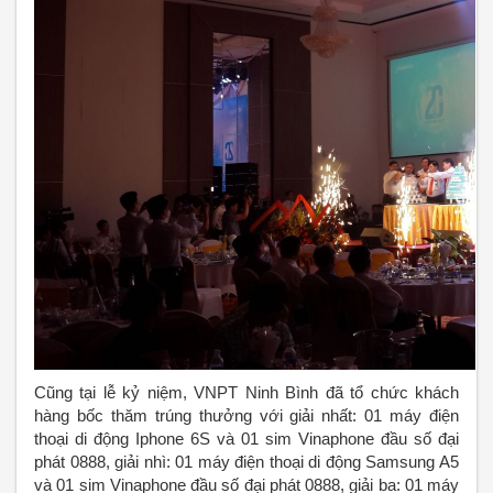
Cũng tại lễ kỷ niệm, VNPT Ninh Bình đã tổ chức khách
hàng bốc thăm trúng thưởng với giải nhất: 01 máy điện
thoại di động Iphone 6S và 01 sim Vinaphone đầu số đại
phát 0888, giải nhì: 01 máy điện thoại di động Samsung A5
và 01 sim Vinaphone đầu số đại phát 0888, giải ba: 01 máy