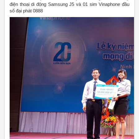
điện thoại di động Samsung J5 và 01 sim Vinaphone đầu
số đại phát 0888