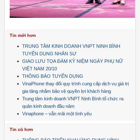
Tin mới hơn
TRUNG TÂM KINH DOANH VNPT NINH BÌNH
TUYỂN DỤNG NHÂN SỰ
GIAO LƯU TỌA ĐÀM KỶ NIỆM NGÀY PHỤ NỮ
VIỆT NAM 20/10
THÔNG BÁO TUYỂN DỤNG
VinaPhone thay đổi quy trình cung cấp dịch vụ giá trị
gia tăng nhằm bảo vệ quyền lợi khách hàng
Trung tâm kinh doanh VNPT Ninh Bình tổ chức ra
quân kinh doanh đầu năm
Vinaphone – vẫn mãi một tình yêu
Tin cũ hơn