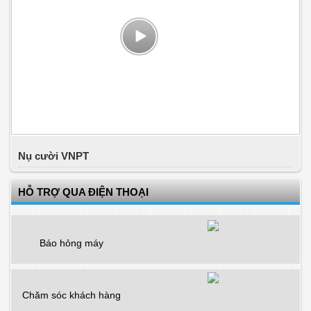
Nụ cười VNPT
HỖ TRỢ QUA ĐIỆN THOẠI
Báo hỏng máy
Chăm sóc khách hàng