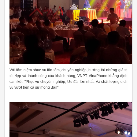
Với tâm niệm phục vụ tận tâm, chuyên nghiệp, hướng tới những giá trị
tốt đẹp và thành công của khách hàng, VNPT VinaPhone khẳng định
cam kết: "Phục vụ chuyên nghiệp; Ưu đãi lớn nhất; Và chất lượng dịch
vụ vượt trên cả sự mong đợi!"